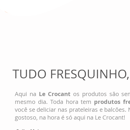
carro
Saiba 
TUDO FRESQUINHO,
Aqui na
Le Crocant
os produtos são se
mesmo dia. Toda hora tem
produtos fr
você se deliciar nas prateleiras e balcões.
gostoso, na hora é só aqui na Le Crocant!