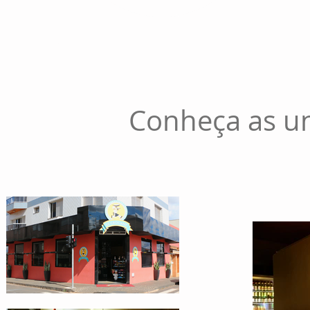
Wi-Fi
Conheça as un