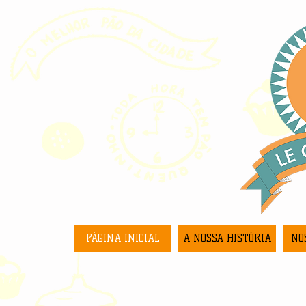
PÁGINA INICIAL
A NOSSA HISTÓRIA
NO